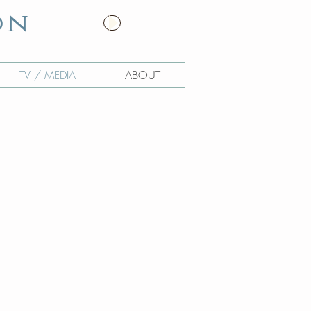
on
TV / MEDIA
ABOUT